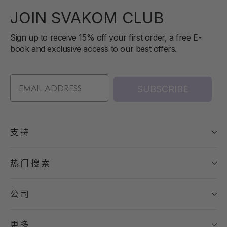
JOIN SVAKOM CLUB
Sign up to receive 15% off your first order, a free E-
book and exclusive access to our best offers.
SUBSCRIBE
支持
热门搜索
公司
更多