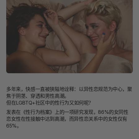
多年来，快感一直被狭隘地诠释：以异性恋规范为中心，聚
焦于阴茎、穿透和男性高潮。
但在LGBTQ+社区中的性行为又如何呢？
发表在《性行为档案》上的一项研究发现，86%的女同性
恋女性在性接触中达到高潮，而异性恋关系中的女性仅有
65%。