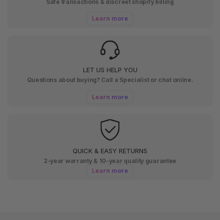
Safe transactions & discreet shopify billing
Learn more
LET US HELP YOU
Questions about buying? Call a Specialist or chat online.
Learn more
QUICK & EASY RETURNS
2-year warranty & 10-year quality guarantee
Learn more