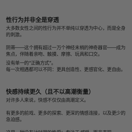
性行为并非全是穿透
大多数女性之间的性行为并不单纯以穿透为中心，而是全身
的刺激。
阴蒂——这个拥有超过一万个神经末梢的神奇器官——成为
焦点，伴随着亲吻、触摸、摩擦、玩具和口交。
没有单一的“正确方式”。
每一次相遇都可以不同：更具创造性、更感官化、更自由。
快感持续更久（且不以高潮衡量）
对许多人来说，快感不仅仅由高潮定义。
有更多的前戏、更多的探索、更深的情感连接，以及更少的
急迫感。