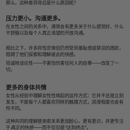
那么，这种差异背后是什么原因呢？
压力更小。沟通更多。
在女性之间的关系中，通常会有更多关于什么感觉好、什么
不舒服以及每个人真正渴望的开放沟通。
相比之下，许多异性恋情侣仍然受到羞耻感或禁忌的困扰，
阻碍了他们探索和理解彼此的快感。
坦诚地谈论性——不害怕伤害任何人的自尊——改变了一
切。
更多的身体共情
女性从经验中理解女性性唤起的运作方式：它并不总是立刻
发生，不是每个人都喜欢同样的触摸方式，润滑程度也会有
所不同。
这种共同的理解使亲密关系更加耐心、更有意识，并更专注
于
真正的快感
——而不仅仅是“达到终点”。