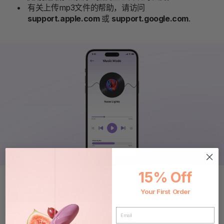
有关上传mp3文件的帮助，请访问
support.apple.com
或
support.google.com
.
15% Off
9. 触摸模式
Your First Order
EMAIL
点击
开始/停止
开始播放。