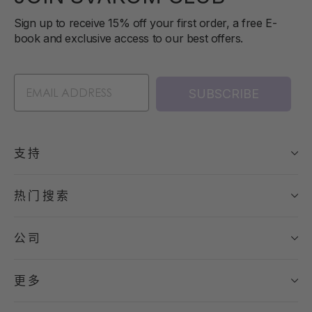
Sign up to receive 15% off your first order, a free E-
book and exclusive access to our best offers.
SUBSCRIBE
支持
热门搜索
公司
更多