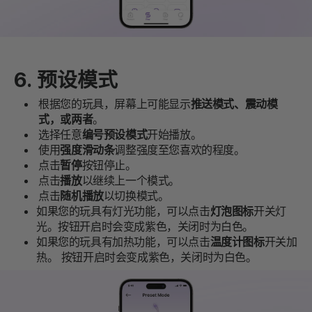
6. 预设模式
根据您的玩具，屏幕上可能显示
推送模式、震动模
式，或两者
。
选择任意
编号预设模式
开始播放。
使用
强度滑动条
调整强度至您喜欢的程度。
点击
暂停
按钮停止。
点击
播放
以继续上一个模式。
点击
随机播放
以切换模式。
如果您的玩具有灯光功能，可以点击
灯泡图标
开关灯
光。按钮开启时会变成紫色，关闭时为白色。
如果您的玩具有加热功能，可以点击
温度计图标
开关加
热。
按钮开启时会变成紫色，关闭时为白色。