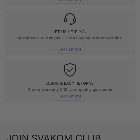
LET US HELP YOU
Questions about buying? Call a Specialist or chat online.
Learn more
QUICK & EASY RETURNS
2-year warranty & 10-year quality guarantee
Learn more
JOIN SVAKOM CLUB