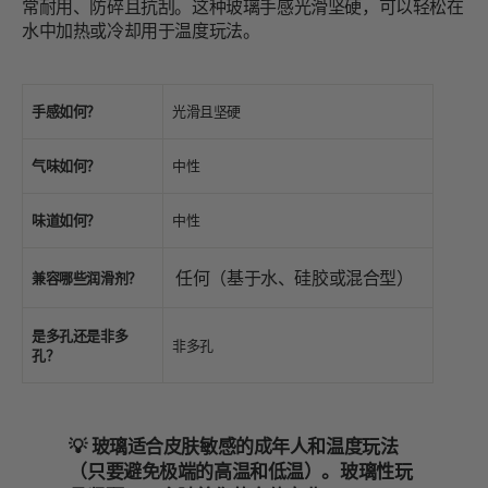
常耐用、防碎且抗刮。这种玻璃手感光滑坚硬，可以轻松在
水中加热或冷却用于温度玩法。
手感如何？
光滑且坚硬
气味如何？
中性
味道如何？
中性
任何（基于水、硅胶或混合型）
兼容哪些润滑剂？
是多孔还是非多
非多孔
孔？
💡 玻璃适合皮肤敏感的成年人和温度玩法
（只要避免极端的高温和低温）。玻璃性玩