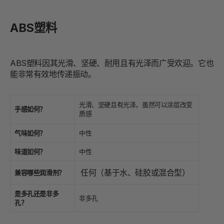
ABS塑料
ABS塑料因其光滑、坚硬、耐用且有光泽而广受欢迎。它也
能非常有效地传递振动。
光滑、坚硬且有光泽，虽然可以涂层改变
手感如何？
质感
气味如何？
中性
味道如何？
中性
任何（基于水、硅胶或混合型）
兼容哪些润滑剂？
是多孔还是非多
非多孔
孔？