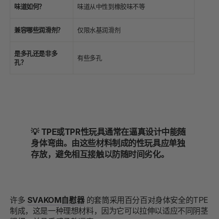
味道如何？
味道从中性到橡胶味不等
兼容哪些润滑剂？
仅限水基润滑剂
是多孔还是非多
有些多孔
孔？
💡 TPE或TPR性玩具通常在逼真设计中能随
身体弯曲。由这些材料制成的性玩具应单独
存放，避免相互接触以防随时间劣化。
许多
SVAKOM自慰器
的套筒采用百分百对身体安全的TPE
制成，这是一种理想材料，因为它可以拉伸以适应不同阴茎