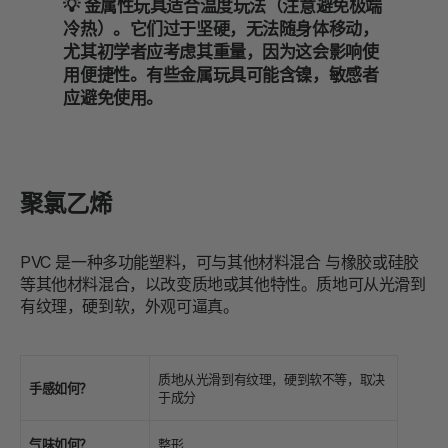
💡 金属性玩具适合温度玩法（注意避免极端
冷热）。它们过于坚硬，无法随身体移动，
尤其初学者应考虑其重量，因为这会影响使
用便捷性。有些金属玩具可能含镍，敏感者
应避免使用。
聚氯乙烯
PVC 是一种多功能塑料，可与其他材料混合
与橡胶或硅胶
等其他材料混合，以改变质地或其他特性。质地可从光滑到
有纹理，硬到软，外观可逼真。
质地从光滑到有纹理，硬到软不等，取决
手感如何？
于成分
气味如何？
整形