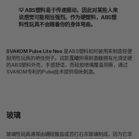
💡 ABS塑料易于传递振动，因此对某些人来
说感觉可能相当强烈。作为硬塑料，ABS塑
料性玩具不会随着你的身体弯曲。
SVAKOM Pulse Lite Neo
是ABS塑料如何被用来制造轻便
耐用性玩具的绝佳例子。这款
互动
阴蒂刺激器拥有光滑坚硬
的ABS塑料外壳，手感舒适，而硅胶喷嘴覆盖阴蒂，通过
SVAKOM专利的Pulse技术提供吸吮刺激。
玻璃
玻璃性玩具通常由硼硅酸盐或苏打石灰玻璃制成，因为它非