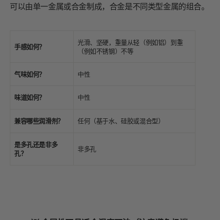
可以由单一金属或合金制成，合金是不同类型金属的组合。
光滑、坚硬，重量从轻（例如铝）到重
手感如何？
（例如不锈钢）不等
气味如何？
中性
味道如何？
中性
兼容哪些润滑剂？
任何（基于水、硅胶或混合型）
是多孔还是非多
非多孔
孔？