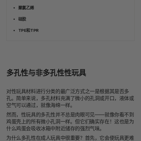
聚氯乙烯
硅胶
TPE和TPR
多孔性与非多孔性性玩具
对性玩具材料进行分类的最广泛方式之一是根据其是否多
孔。简单来说，多孔材料充满了微小的孔洞或开口，液体或
空气可以通过，就像海绵一样。
然而，性玩具的多孔性并不总是肉眼可见——就像你看不到
鸡蛋壳上的所有微小孔洞一样。但它们确实存在！这也是为
什么鸡蛋会吸收冰箱中附近储存的强烈气味。
为什么多孔性在成人玩具中很重要？首先，它会使玩具更难