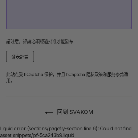
請注意，評論必須經過批准才能發布
發
表
評
論
此站点受 hCaptcha 保护，并且 hCaptcha
隐私政策
和
服务条款
适
用。
回到 SVAKOM
Liquid error (sections/pagefly-section line 6): Could not find
asset snippets/pf-5ca243b9.liquid