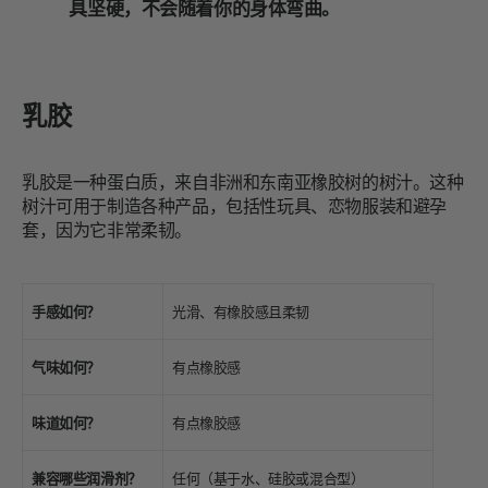
具坚硬，不会随着你的身体弯曲。
乳胶
乳胶是一种蛋白质，来自非洲和东南亚橡胶树的树汁。这种
树汁可用于制造各种产品，包括性玩具、恋物服装和避孕
套，因为它非常柔韧。
手感如何？
光滑、有橡胶感且柔韧
气味如何？
有点橡胶感
味道如何？
有点橡胶感
兼容哪些润滑剂？
任何（基于水、硅胶或混合型）