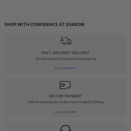
SHOP WITH CONFIDENCE AT SVAKOM
FAST, DISCREET DELIVERY
Quick dispatch in plain packaging
Learn more
SECURE PAYMENT
Safe transactions & discreet shopify billing
Learn more