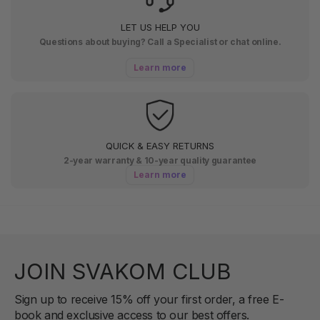
LET US HELP YOU
Questions about buying? Call a Specialist or chat online.
Learn more
QUICK & EASY RETURNS
2-year warranty & 10-year quality guarantee
Learn more
JOIN SVAKOM CLUB
Sign up to receive 15% off your first order, a free E-
book and exclusive access to our best offers.