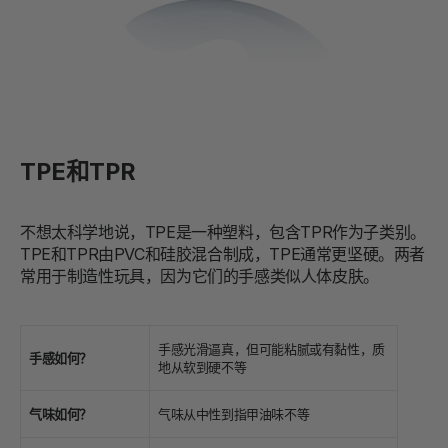
TPE和TPR
不想太科学地说，TPE是一种塑料，包含TPR作为子类别。
TPE和TPR由PVC和硅胶混合制成，TPE通常更坚硬。两者
常用于制造性玩具，因为它们的手感类似人体皮肤。
手感光滑逼真，但可能粘腻或有黏性，质
手感如何？
地从软到硬不等
气味如何？
气味从中性到指甲油味不等