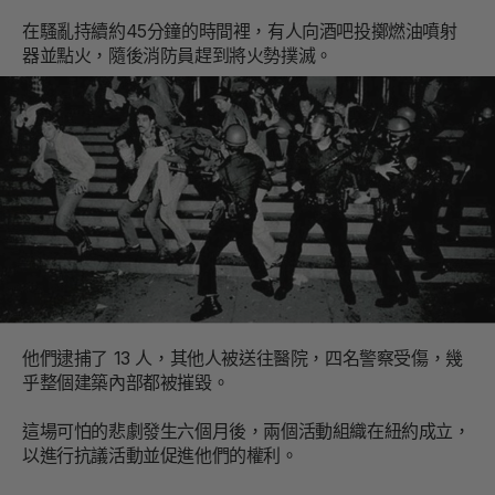
在騷亂持續約45分鐘的時間裡，有人向酒吧投擲燃油噴射
器並點火，隨後消防員趕到將火勢撲滅。
他們逮捕了 13 人，其他人被送往醫院，四名警察受傷，幾
乎整個建築內部都被摧毀。
這場可怕的悲劇發生六個月後，兩個活動組織在紐約成立，
以進行抗議活動並促進他們的權利。