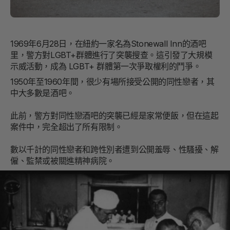
1969年6月28日，在紐約一家名為Stonewall Inn的酒吧
里，警方對LGBT+群體進行了突襲搜查。這引發了大規模
示威活動，成為 LGBT+ 群體第一次爭取權利的鬥爭。
1950年至1960年間，很少有場所接受公開的同性戀者，其
中大多數是酒吧。
此前，警方對同性戀酒吧的突襲已經是家常便飯，但在這起
案件中，完全超出了所有限制。
數以千計的同性戀者和跨性別者遭到公開羞辱、性騷擾、解
僱、監禁或被關進精神病院。