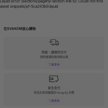
Liquid error (sections/pagefly-section line 6): Could not find
asset snippets/pf-5ca243b9.liquid
在SVAKOM放心購物
快速、謹慎的交付
採用普通包裝快速出貨
了解更多
安全支付
安全交易和謹慎的 Shopify 計費
了解更多