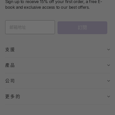
Sign up to receive 15% off your first order, a free E-
book and exclusive access to our best offers.
訂閱
支援
產品
公司
更多的