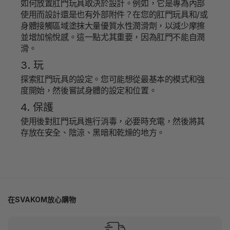
如何放置肛門玩具取決於設計。例如，它是專為內部
使用而設計還是也有外部附件？在您的肛門玩具和/或
身體接觸區域塗抹大量優質水性潤滑劑，以減少摩擦
並增加愉悅感。這一點尤其重要，因為肛門不能自潤
滑。
3. 玩
探索肛門玩具的設定。您可能想從最基本的模式和強
度開始，然後嘗試身體的設定和位置。
4. 保護
使用後對肛門玩具進行消毒，必要時充電，然後將其
存放在安全、陰涼、黑暗和乾燥的地方。
在SVAKOM放心購物