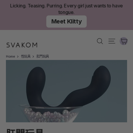
跳
Licking. Teasing. Purring. Every girl just wants to have
至
tongue.
內
Meet Klitty
容
大
搜尋
網站導
Home
性玩具
肛門玩具