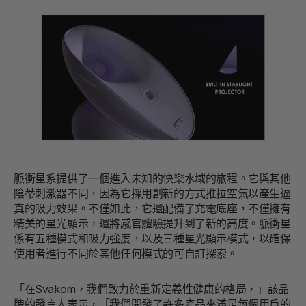
脈衝星系提供了一個進入未知的快樂水域的旅程。它與其他
陰蒂刺激器不同，因為它採用創新的方式推拉空氣以產生逼
真的吸力效果。不僅如此，它還配備了充電底座，不僅擁有
精美的星光顯示，還將感官體驗提升到了新的高度。脈衝星
係有五種模式和吸力強度，以及三種星光顯示模式，以確保
使用者進行不同於其他任何模式的可自訂探索。
「在Svakom，我們致力於重新定義性健康的格局，」該品
牌的發言人表示，「我們開發了許多產品來滿足每個用戶的