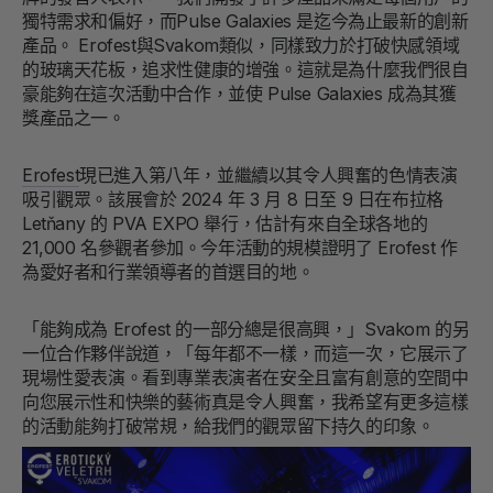
獨特需求和偏好，而Pulse Galaxies 是迄今為止最新的創新
產品。 Erofest與Svakom類似，同樣致力於打破快感領域
的玻璃天花板，追求性健康的增強。這就是為什麼我們很自
豪能夠在這次活動中合作，並使 Pulse Galaxies 成為其獲
獎產品之一。
Erofest
現已進入第八年，並繼續以其令人興奮的色情表演
吸引觀眾。該展會於 2024 年 3 月 8 日至 9 日在布拉格
Letňany 的 PVA EXPO 舉行，估計有來自全球各地的
21,000 名參觀者參加。今年活動的規模證明了 Erofest 作
為愛好者和行業領導者的首選目的地。
「能夠成為 Erofest 的一部分總是很高興，」Svakom 的另
一位合作夥伴說道，「每年都不一樣，而這一次，它展示了
現場性愛表演。看到專業表演者在安全且富有創意的空間中
向您展示性和快樂的藝術真是令人興奮，我希望有更多這樣
的活動能夠打破常規，給我們的觀眾留下持久的印象。