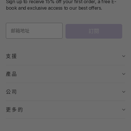
Sign up to receive 15% off your first order, a free E-
book and exclusive access to our best offers.
訂閱
支援
產品
公司
更多的