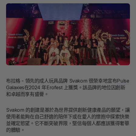
布拉格 - 領先的成人玩具品牌 Svakom 很榮幸地宣布
Pulse
Galaxies
在2024 年Erofest 上獲獎。該品牌的地位因創新
和卓越而享有盛譽。
Svakom 的創建是基於為世界提供創新健康產品的願望，讓
使用者能夠在自己舒適的陪伴下或在愛人的懷抱中探索快樂
並確定慾望。它不斷突破界限，堅信每個人都應該獲得奢華
的體驗。