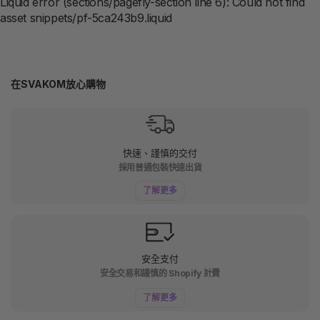
Liquid error (sections/pagefly-section line 6): Could not find
asset snippets/pf-5ca243b9.liquid
在SVAKOM放心購物
快速、謹慎的交付
採用普通包裝快速出貨
了解更多
安全支付
安全交易和謹慎的 Shopify 計費
了解更多