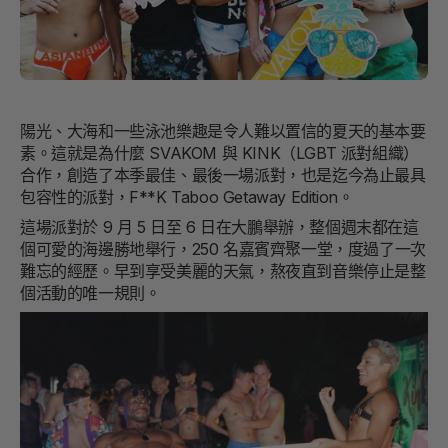
陽光、大海和一些泳池樂趣是令人難以置信的夏天的基本要
素。這就是為什麼 SVAKOM 與 KINK（LGBT 派對組織）
合作，創造了本季最佳、最後一場派對，也是迄今為止最具
包容性的派對，F**K Taboo Getaway Edition。
這場派對於 9 月 5 日至 6 日在大鵬舉辦，整個週末都在這
個可愛的海邊勝地舉行，250 名嘉賓齊聚一堂，度過了一次
難忘的經歷。早到享受美麗的天氣，熬夜直到音樂停止是整
個活動的唯一規則。