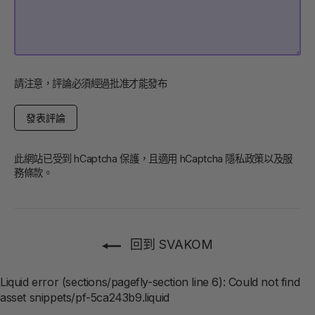
請注意，評論必須經過批准才能發布
發
表
評
論
此網站已受到 hCaptcha 保護，且適用 hCaptcha
隱私政策
以及
服
務條款
。
回到 SVAKOM
Liquid error (sections/pagefly-section line 6): Could not find
asset snippets/pf-5ca243b9.liquid