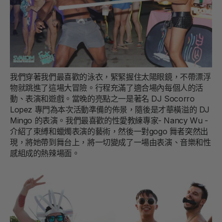
我們穿著我們最喜歡的泳衣，緊緊握住太陽眼鏡，不帶漂浮
物就跳進了這場大冒險。行程充滿了適合場內每個人的活
動、表演和遊戲。當晚的亮點之一是著名 DJ Socorro
Lopez 專門為本次活動準備的佈景，隨後是才華橫溢的 DJ
Mingo 的表演。我們最喜歡的性愛教練專家- Nancy Wu -
介紹了束縛和蠟燭表演的藝術，然後一對gogo 舞者突然出
現，將她帶到舞台上，將一切變成了一場由表演、音樂和性
感組成的熱辣場面。