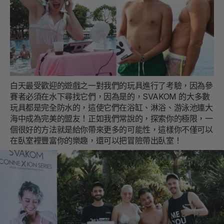
白天最受歡迎的遊戲之一對我們的玩具進行了考驗，因為參
賽者必須在水下尋找它們，因為是的，SVAKOM 的大多數
玩具都是完全防水的，這使它們在浴缸、淋浴、游泳池連大
海中成為完美的盟友！正如我們常說的，探索你的極限，一
個很好的方法就是給你帶來更多的可能性，這樣你不僅可以
在臥室裡豐富你的樂趣，還可以把冒險帶出臥室！