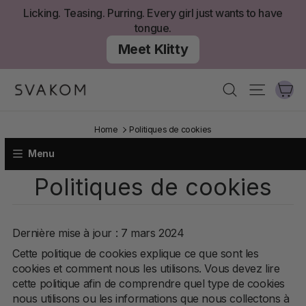
Aller
Licking. Teasing. Purring. Every girl just wants to have
au
tongue.
contenu
Meet Klitty
Ch
Recherche
Navigati
Home
Politiques de cookies
Menu
Politiques de cookies
SUPPORT
COMPANY
Dernière mise à jour : 7 mars 2024
Cette politique de cookies explique ce que sont les
cookies et comment nous les utilisons. Vous devez lire
FAQ
cette politique afin de comprendre quel type de cookies
nous utilisons ou les informations que nous collectons à