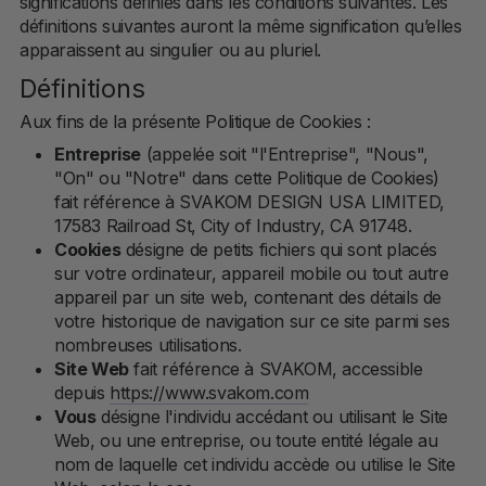
significations définies dans les conditions suivantes. Les
définitions suivantes auront la même signification qu’elles
apparaissent au singulier ou au pluriel.
Définitions
Aux fins de la présente Politique de Cookies :
Entreprise
(appelée soit "l'Entreprise", "Nous",
"On" ou "Notre" dans cette Politique de Cookies)
fait référence à SVAKOM DESIGN USA LIMITED,
17583 Railroad St, City of Industry, CA 91748.
Cookies
désigne de petits fichiers qui sont placés
sur votre ordinateur, appareil mobile ou tout autre
appareil par un site web, contenant des détails de
votre historique de navigation sur ce site parmi ses
nombreuses utilisations.
Site Web
fait référence à SVAKOM, accessible
depuis
https://www.svakom.com
Vous
désigne l'individu accédant ou utilisant le Site
Web, ou une entreprise, ou toute entité légale au
nom de laquelle cet individu accède ou utilise le Site