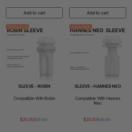
가
매
가
매
가
가
격
격
구하다 14%
구하다 14%
SLEEVE - ROBIN
SLEEVE - HANNES NEO
Compatible With Robin
Compatible With Hannes
Neo
$30.00
$35.00
$30.00
$35.00
정
판
정
판
가
매
가
매
가
가