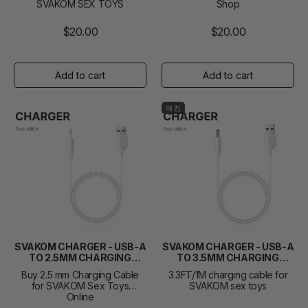
SVAKOM SEX TOYS
Shop
$20.00
$20.00
매진
SVAKOM CHARGER - USB-A
SVAKOM CHARGER - USB-A
TO 2.5MM CHARGING
TO 3.5MM CHARGING
CABLE
CABLE
Buy 2.5 mm Charging Cable
3.3FT/1M charging cable for
for SVAKOM Sex Toys
SVAKOM sex toys
Online