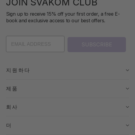
JOIN SVAKOM CLUB
Sign up to receive 15% off your first order, a free E-
book and exclusive access to our best offers.
SUBSCRIBE
지원하다
제품
회사
더