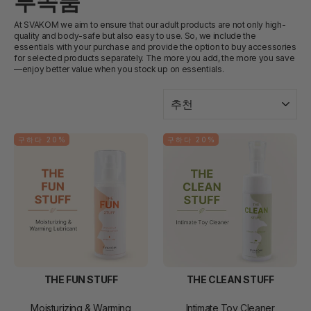
부속품
At SVAKOM we aim to ensure that our adult products are not only high-
quality and body-safe but also easy to use. So, we include the
essentials with your purchase and provide the option to buy accessories
for selected products separately. The more you add, the more you save
—enjoy better value when you stock up on essentials.
종
류
구하다 20%
구하다 20%
THE FUN STUFF
THE CLEAN STUFF
Moisturizing & Warming
Intimate Toy Cleaner