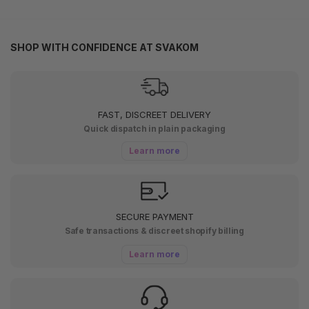
SHOP WITH CONFIDENCE AT SVAKOM
FAST, DISCREET DELIVERY
Quick dispatch in plain packaging
Learn more
SECURE PAYMENT
Safe transactions & discreet shopify billing
Learn more