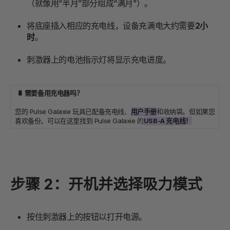
（就像用“半月”部分组成“满月”）。
将底座插入相应的充电线，设备充满电大约需要
2小
时
。
刺激器上的电池指示灯将显示充电进度。
🔋 需要备用充电器吗？
您的 Pulse Galaxie 玩具已配备充电线、
用户手册
和收纳袋。但如果您
喜欢备份，可以在这里找到 Pulse Galaxie 的
USB-A 充电线
！
步骤 2：开机并选择吸力模式
按住刺激器上的按钮以打开电源。