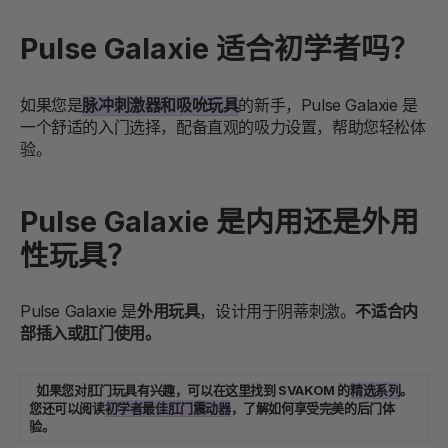
Pulse Galaxie 适合初学者吗？
如果您是
脉冲刺激器和吸吮玩具
的新手，Pulse Galaxie 是
一个舒适的入门选择，配备直观的吸力设置，帮助您轻松体
验。
Pulse Galaxie 是内用还是外用
性玩具？
Pulse Galaxie 是
外用玩具
，设计用于阴蒂刺激。
不适合内
部插入或肛门使用。
如果您对肛门玩具有兴趣，可以在这里找到 SVAKOM 的
精选系列
。
您还可以阅读
初学者最佳肛门震动器
，了解如何享受完美的后门体
验。