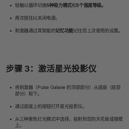
轻触以循环切换
5种吸力模式
和
5个强度等级。
再次按住以关闭电源。
刺激器通过其智能的
记忆功能
记住您上次使用的设置。
步骤 3：激活星光投影仪
将刺激器（Pulse Galaxie 的顶部部分）从底座（底部
部分）取下。
通过底座上的按钮打开星光投影仪。
从三种紫色灯光模式中选择，投射到您的天花板或墙壁
上。