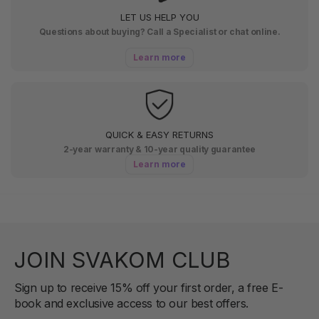
LET US HELP YOU
Questions about buying? Call a Specialist or chat online.
Learn more
QUICK & EASY RETURNS
2-year warranty & 10-year quality guarantee
Learn more
JOIN SVAKOM CLUB
Sign up to receive 15% off your first order, a free E-
book and exclusive access to our best offers.