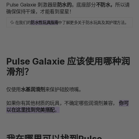
Pulse Galaxie 刺激器是
防水的
。底座部分
不防水，
所以请
确保保持干燥，才能看到星星！
💦 在我们的
防水性玩具指南
中了解更多关于防水玩具及其护理方法。
Pulse Galaxie 应该使用哪种润
滑剂？
仅使用
水基润滑剂
来保护硅胶喷嘴。
如果你有其他材质的玩具，不确定哪些润滑剂兼容，
你可
以在这里找到完美搭配
。
我在哪里可以找到Pulse