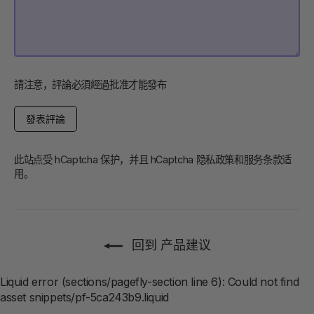
請注意，評論必須經過批准才能發布
發
表
評
論
此站点受 hCaptcha 保护，并且 hCaptcha
隐私政策
和
服务条款
适
用。
回到 产品建议
Liquid error (sections/pagefly-section line 6): Could not find
asset snippets/pf-5ca243b9.liquid