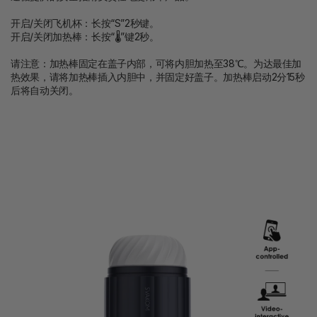
开启/关闭飞机杯：长按“S”2秒键。
开启/关闭加热棒：长按“🌡”键2秒。
请注意：加热棒固定在盖子内部，可将内胆加热至38℃。为达最佳加
热效果，请将加热棒插入内胆中，并固定好盖子。加热棒启动2分15秒
后将自动关闭。