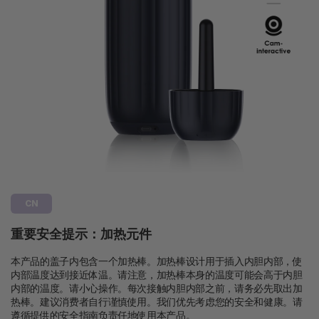
CN
重要安全提示：加热元件
本产品的盖子内包含一个加热棒。加热棒设计用于插入内胆内部，使
内部温度达到接近体温。请注意，加热棒本身的温度可能会高于内胆
内部的温度。请小心操作。每次接触内胆内部之前，请务必先取出加
热棒。建议消费者自行谨慎使用。我们优先考虑您的安全和健康。请
遵循提供的安全指南负责任地使用本产品。