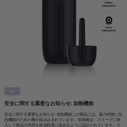
JP
安全に関する重要なお知らせ: 加熱機能
安全に関する重要なお知らせ: 加熱機能この製品には、蓋の内側に加
熱機能のための棒が組み込まれています。加熱棒は、スリーブに挿
入して製品の内部を体温程度に温めるように設計されています。ロ