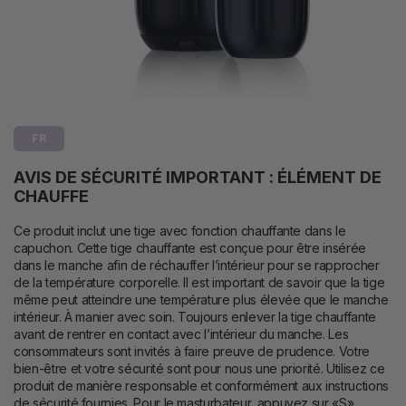
FR
AVIS DE SÉCURITÉ IMPORTANT : ÉLÉMENT DE
CHAUFFE
Ce produit inclut une tige avec fonction chauffante dans le
capuchon. Cette tige chauffante est conçue pour être insérée
dans le manche afin de réchauffer l’intérieur pour se rapprocher
de la température corporelle. Il est important de savoir que la tige
même peut atteindre une température plus élevée que le manche
intérieur. À manier avec soin. Toujours enlever la tige chauffante
avant de rentrer en contact avec l’intérieur du manche. Les
consommateurs sont invités à faire preuve de prudence. Votre
bien-être et votre sécurité sont pour nous une priorité. Utilisez ce
produit de manière responsable et conformément aux instructions
de sécurité fournies. Pour le masturbateur, appuyez sur «S»