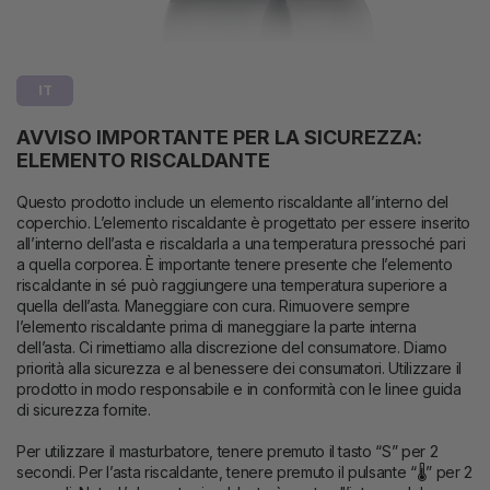
IT
AVVISO IMPORTANTE PER LA SICUREZZA:
ELEMENTO RISCALDANTE
Questo prodotto include un elemento riscaldante all’interno del
coperchio. L’elemento riscaldante è progettato per essere inserito
all’interno dell’asta e riscaldarla a una temperatura pressoché pari
a quella corporea. È importante tenere presente che l’elemento
riscaldante in sé può raggiungere una temperatura superiore a
quella dell’asta. Maneggiare con cura. Rimuovere sempre
l’elemento riscaldante prima di maneggiare la parte interna
dell’asta. Ci rimettiamo alla discrezione del consumatore. Diamo
priorità alla sicurezza e al benessere dei consumatori. Utilizzare il
prodotto in modo responsabile e in conformità con le linee guida
di sicurezza fornite.
Per utilizzare il masturbatore, tenere premuto il tasto “S” per 2
secondi. Per l’asta riscaldante, tenere premuto il pulsante “🌡” per 2