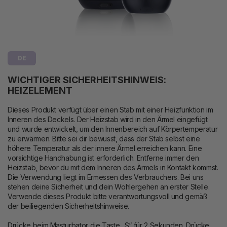
DE
WICHTIGER SICHERHEITSHINWEIS:
HEIZELEMENT
Dieses Produkt verfügt über einen Stab mit einer Heizfunktion im
Inneren des Deckels. Der Heizstab wird in den Ärmel eingefügt
und wurde entwickelt, um den Innenbereich auf Körpertemperatur
zu erwärmen. Bitte sei dir bewusst, dass der Stab selbst eine
höhere Temperatur als der innere Ärmel erreichen kann. Eine
vorsichtige Handhabung ist erforderlich. Entferne immer den
Heizstab, bevor du mit dem Inneren des Ärmels in Kontakt kommst.
Die Verwendung liegt im Ermessen des Verbrauchers. Bei uns
stehen deine Sicherheit und dein Wohlergehen an erster Stelle.
Verwende dieses Produkt bitte verantwortungsvoll und gemäß
der beiliegenden Sicherheitshinweise.
Drücke beim Masturbator die Taste „S“ für 2 Sekunden. Drücke