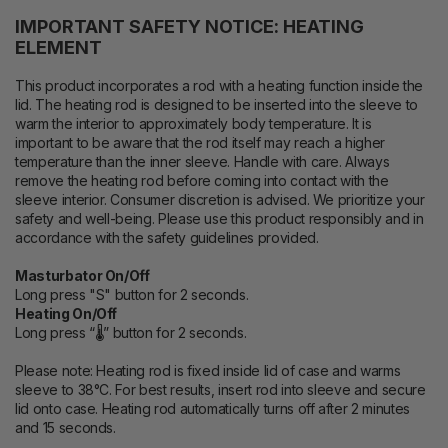
IMPORTANT SAFETY NOTICE: HEATING
ELEMENT
This product incorporates a rod with a heating function inside the
lid. The heating rod is designed to be inserted into the sleeve to
warm the interior to approximately body temperature. It is
important to be aware that the rod itself may reach a higher
temperature than the inner sleeve. Handle with care. Always
remove the heating rod before coming into contact with the
sleeve interior. Consumer discretion is advised. We prioritize your
safety and well-being. Please use this product responsibly and in
accordance with the safety guidelines provided.
Masturbator On/Off
Long press "S" button for 2 seconds.
Heating On/Off
Long press “🌡” button for 2 seconds.
Please note: Heating rod is fixed inside lid of case and warms
sleeve to 38°C. For best results, insert rod into sleeve and secure
lid onto case. Heating rod automatically turns off after 2 minutes
and 15 seconds.