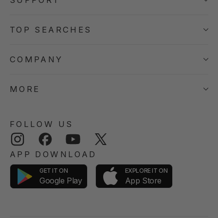
TOP SEARCHES
COMPANY
MORE
FOLLOW US
Instagram
Facebook
YouTube
Twitter
APP DOWNLOAD
GET IT ON
EXPLORE IT ON
App Store
Google Play