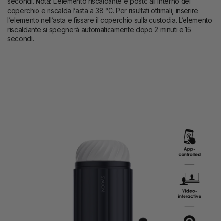
secondi. Nota: L’elemento riscaldante è posto all’interno del
coperchio e riscalda l’asta a 38 °C. Per risultati ottimali, inserire
l’elemento nell’asta e fissare il coperchio sulla custodia. L’elemento
riscaldante si spegnerà automaticamente dopo 2 minuti e 15
secondi.