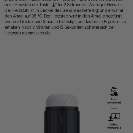
beim Heizstab die Taste „🌡“ für 2 Sekunden. Wichtiger Hinweis:
Der Heizstab ist im Deckel des Gehäuses befestigt und erwärmt
den Ärmel auf 38 °C. Der Heizstab wird in den Ärmel eingeführt
und der Deckel am Gehäuse befestigt, um das beste Ergebnis zu
erhalten. Nach 2 Minuten und 15 Sekunden schaltet sich der
Heizstab automatisch ab.