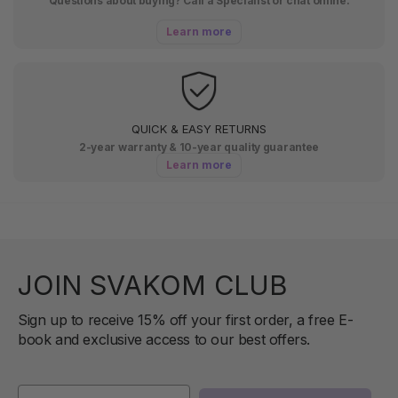
Questions about buying? Call a Specialist or chat online.
Learn more
QUICK & EASY RETURNS
2-year warranty & 10-year quality guarantee
Learn more
JOIN SVAKOM CLUB
Sign up to receive 15% off your first order, a free E-
book and exclusive access to our best offers.