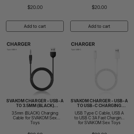
$20.00
$20.00
SVAKOM CHARGER - USB-A
SVAKOM CHARGER - USB-A
TO 3.5MM (BLACK)
TO USB-C CHARGING
CHARGING CABLE
CABLE
3.5mm (BLACK) Charging
USB Type C Cable, USB A
Cable for SVAKOM Sex
to USB C 3A Fast Charging
Toys
for SVAKOM Sex Toys