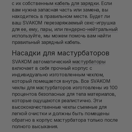
с их собственным
кабель для зарядки
. Если
вам нужна запасная часть или замена, вы
находитесь в правильном месте.
Будет ли
ваш SVAKOM перезаряжаемый секс-игрушка
для
ее
,
ему
,
пары
, или
гендерно-нейтральный
используйте, мы можем помочь вам найти
правильный зарядный кабель.
Насадки для мастурбаторов
SVAKOM автоматический
мастурбаторы
включает в себя прочный корпус с
индивидуально изготовленным чехлом,
который помещается внутрь. Все SVAKOM
чехлы для мастурбаторов изготовлены из 100
процентов безопасных для тела материалов,
которые ощущаются реалистично. Эти
высококачественные чехлы съемные для
легкой очистки и должны быть помещены
обратно в корпус мастурбатора только после
полного высыхания.