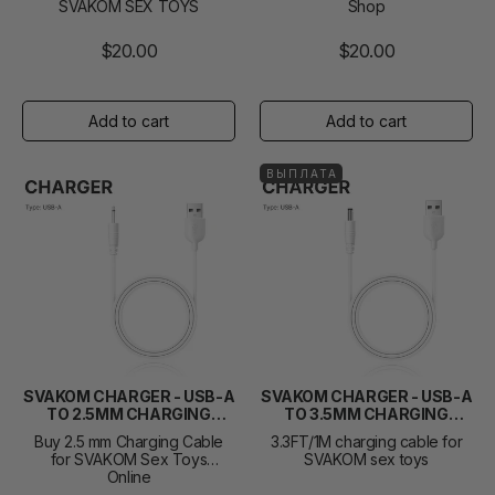
SVAKOM SEX TOYS
Shop
$20.00
$20.00
ВЫПЛАТА
SVAKOM CHARGER - USB-A
SVAKOM CHARGER - USB-A
TO 2.5MM CHARGING
TO 3.5MM CHARGING
CABLE
CABLE
Buy 2.5 mm Charging Cable
3.3FT/1M charging cable for
for SVAKOM Sex Toys
SVAKOM sex toys
Online